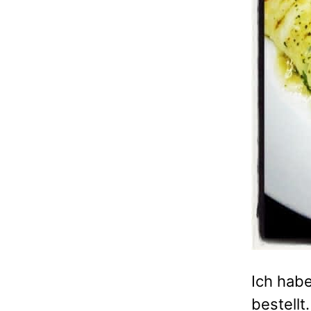
Ich hab
bestell