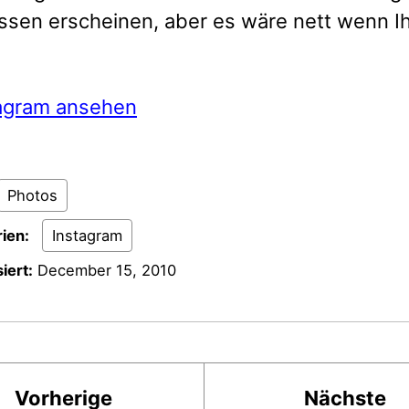
sen erscheinen, aber es wäre nett wenn Ih
tagram ansehen
Photos
ien:
Instagram
iert:
December 15, 2010
Vorherige
Nächste