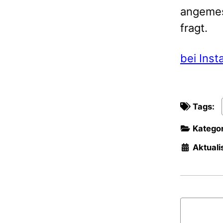
angemes
fragt.
bei Ins
Tags:
Kategor
Aktualis