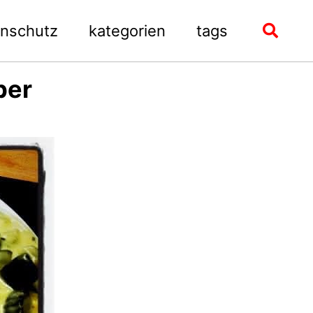
enschutz
kategorien
tags
Toggle
search
ber