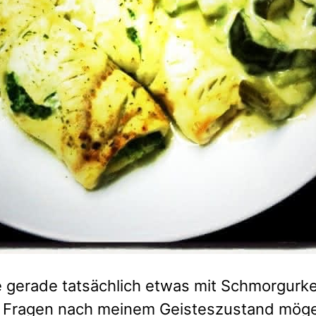
e gerade tatsächlich etwas mit Schmorgurk
t. Fragen nach meinem Geisteszustand mög