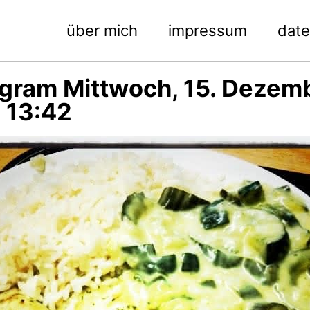
über mich
impressum
dat
agram Mittwoch, 15. Dezem
 13:42