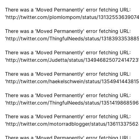
There was a 'Moved Permanently' error fetching URL:
'http://twitter.com/plomlompom/status/13132553639074
There was a 'Moved Permanently' error fetching URL:
'http://twitter.com/ThingfulNeeds/status/131839335388
There was a 'Moved Permanently' error fetching URL:
'http://twitter.com/Judetta/status/134946825072414723
There was a 'Moved Permanently' error fetching URL:
'http://twitter.com/haekelschwein/status/135494144381
There was a 'Moved Permanently' error fetching URL:
'http://twitter.com/ThingfulNeeds/status/135141986859
There was a 'Moved Permanently' error fetching URL:
'http://twitter.com/motorradblogger/status/1361133756
There was a 'Moved Permanently' error fetching URL: