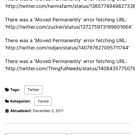
'http://twitter.com/hermsfarm/status/136577494982733
There was a 'Moved Permanently' error fetching URL:
'http://twitter.com/zucker/status/137275973199601664'
There was a 'Moved Permanently' error fetching URL:
'http://twitter.com/isdjan/status/140797627095711744'
There was a 'Moved Permanently' error fetching URL:
'http://twitter.com/ThingfulNeeds/status/140843577507
Tags:
Twitter
Kategorien:
Faved
Aktualisiert:
December 3, 2011