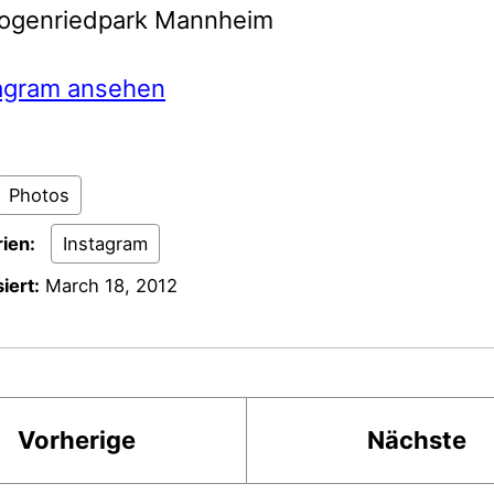
ogenriedpark Mannheim
tagram ansehen
Photos
ien:
Instagram
iert:
March 18, 2012
Vorherige
Nächste