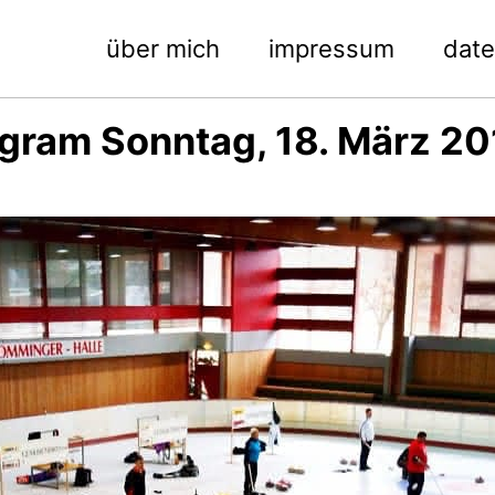
über mich
impressum
dat
agram Sonntag, 18. März 20