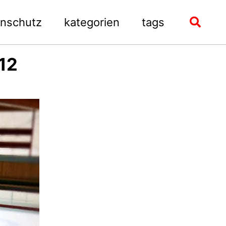
enschutz
kategorien
tags
Toggle
search
12