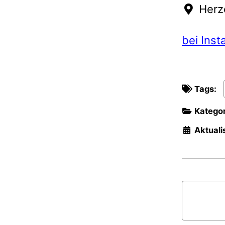
Herz
bei Ins
Tags:
Kategor
Aktualis