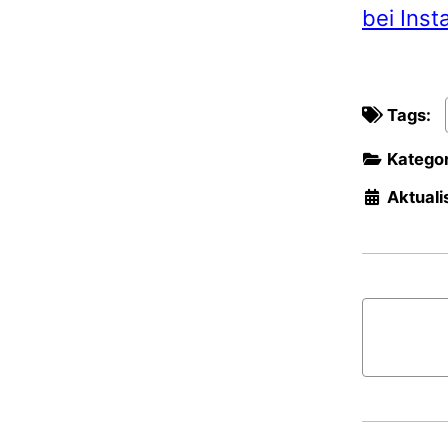
bei Ins
Tags:
Kategor
Aktualis