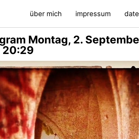
über mich
impressum
dat
agram Montag, 2. Septembe
 20:29