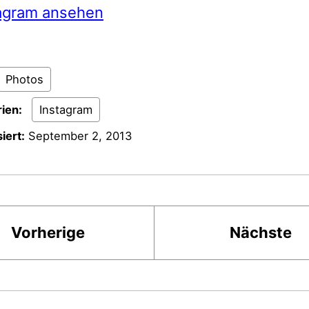
tagram ansehen
Photos
ien:
Instagram
iert:
September 2, 2013
Vorherige
Nächste