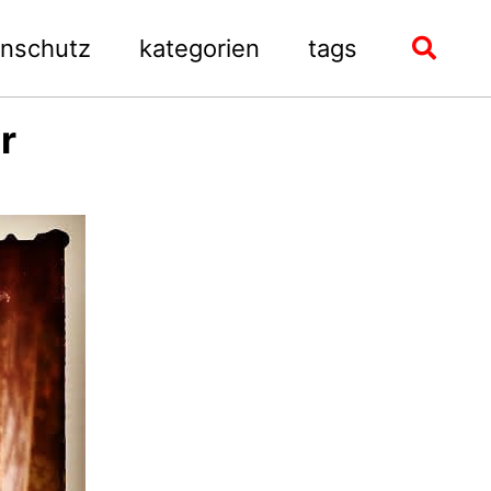
enschutz
kategorien
tags
Toggle
search
r