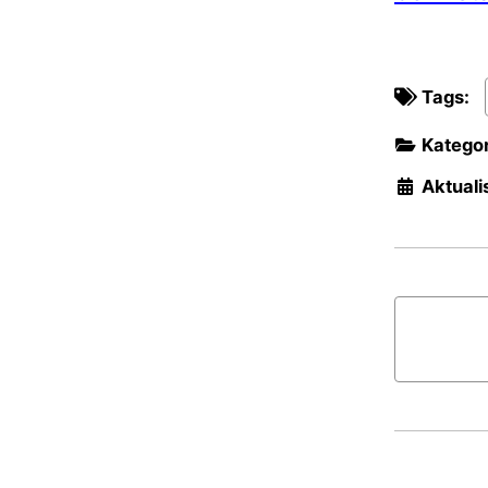
Tags:
Kategor
Aktualis