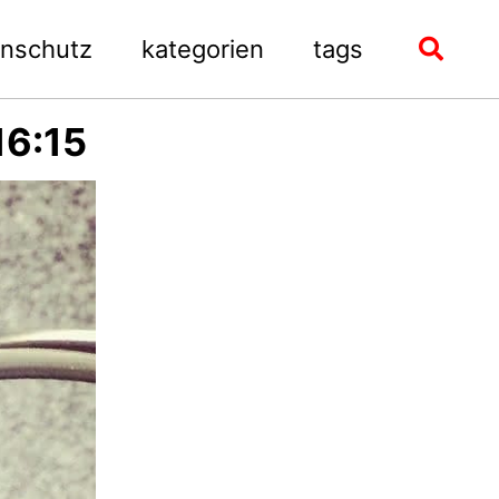
enschutz
kategorien
tags
Toggle
search
16:15