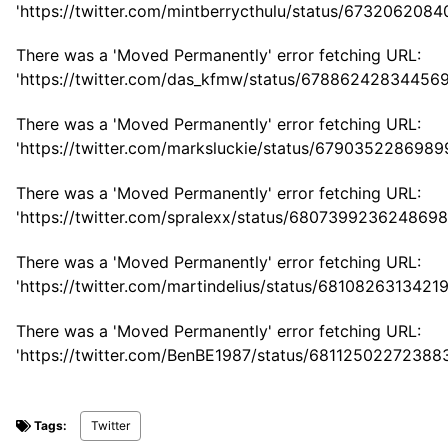
'https://twitter.com/mintberrycthulu/status/6732062084
There was a 'Moved Permanently' error fetching URL:
'https://twitter.com/das_kfmw/status/67886242834456
There was a 'Moved Permanently' error fetching URL:
'https://twitter.com/marksluckie/status/679035228698
There was a 'Moved Permanently' error fetching URL:
'https://twitter.com/spralexx/status/6807399236248698
There was a 'Moved Permanently' error fetching URL:
'https://twitter.com/martindelius/status/6810826313421
There was a 'Moved Permanently' error fetching URL:
'https://twitter.com/BenBE1987/status/68112502272388
Tags:
Twitter