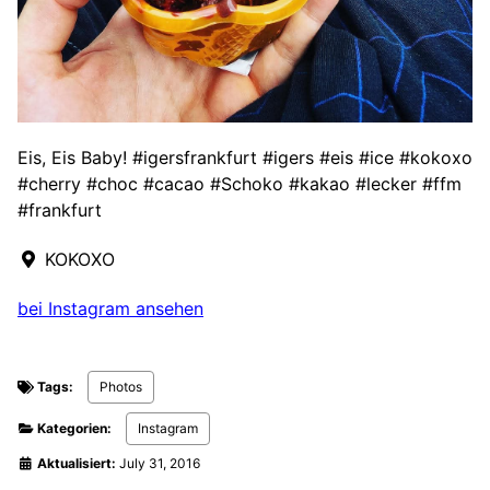
Eis, Eis Baby! #igersfrankfurt #igers #eis #ice #kokoxo
#cherry #choc #cacao #Schoko #kakao #lecker #ffm
#frankfurt
KOKOXO
bei Instagram ansehen
Tags:
Photos
Kategorien:
Instagram
Aktualisiert:
July 31, 2016