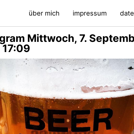
über mich
impressum
dat
agram Mittwoch, 7. Septem
 17:09