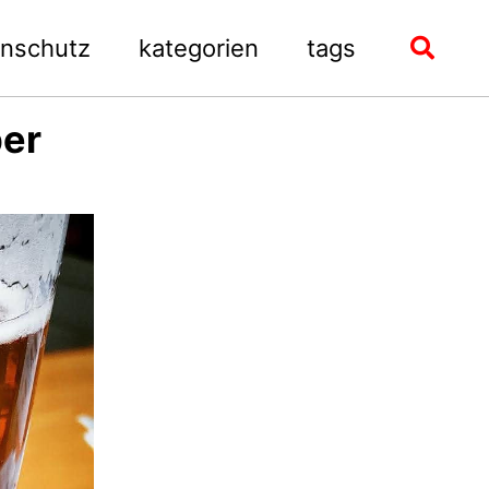
enschutz
kategorien
tags
Toggle
search
ber