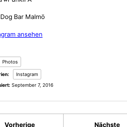
Dog Bar Malmö
tagram ansehen
Photos
ien:
Instagram
iert:
September 7, 2016
Vorherige
Nächste