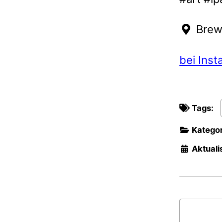
Brew
bei Ins
Tags:
Kategor
Aktualis