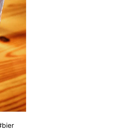
#bier