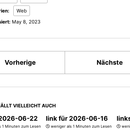
ien:
Web
iert:
May 8, 2023
Vorherige
Nächste
FÄLLT VIELLEICHT AUCH
r 2026-06-22
link für 2026-06-16
link
s 1 Minuten zum Lesen
weniger als 1 Minuten zum Lesen
weni