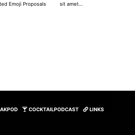
ted Emoji Proposals
sit amet…
AKPOD
COCKTAILPODCAST
LINKS