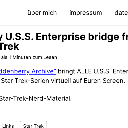
über mich
impressum
dat
 U.S.S. Enterprise bridge 
Trek
 als 1 Minuten zum Lesen
ddenberry Archive”
bringt ALLE U.S.S. Ente
Star Trek-Serien virtuell auf Euren Screen.
Star-Trek-Nerd-Material.
Links
Star Trek