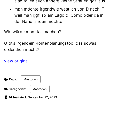
also fallen auch andere kleine Straßen ggf. aus.
man möchte irgendwie westlich von D nach IT
weil man ggf. so am Lago di Como oder da in
der Nähe landen möchte
Wie würde man das machen?
Gibt’s irgendein Routenplanungstool das sowas
ordentlich macht?
view original
Tags:
Mastodon
Kategorien:
Mastodon
Aktualisiert:
September 22, 2023