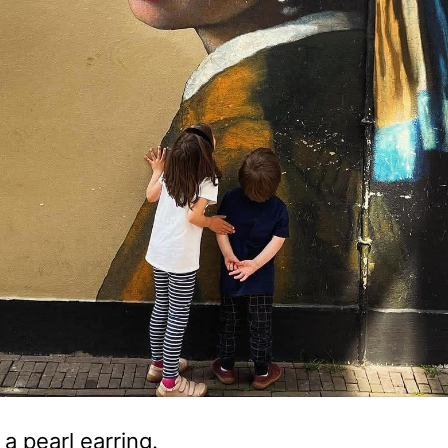
 a pearl earring.