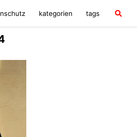
enschutz
kategorien
tags
Toggle
search
4