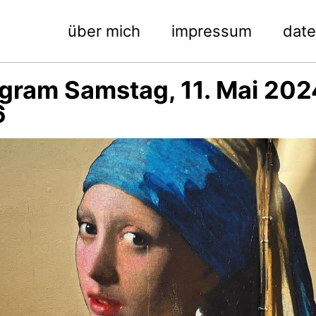
über mich
impressum
dat
agram Samstag, 11. Mai 202
6