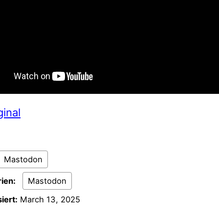
ginal
Mastodon
ien:
Mastodon
iert:
March 13, 2025