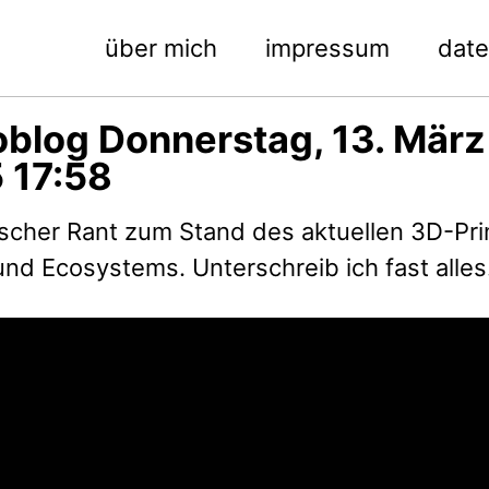
über mich
impressum
dat
oblog Donnerstag, 13. März
 17:58
ischer Rant zum Stand des aktuellen 3D-Pri
nd Ecosystems. Unterschreib ich fast alles