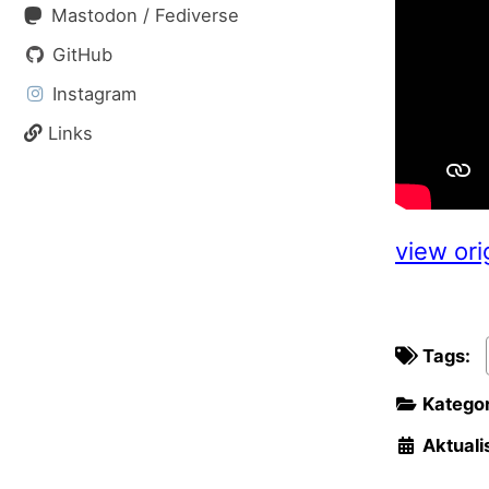
Mastodon / Fediverse
GitHub
Instagram
Links
view ori
Tags:
Kategor
Aktualis