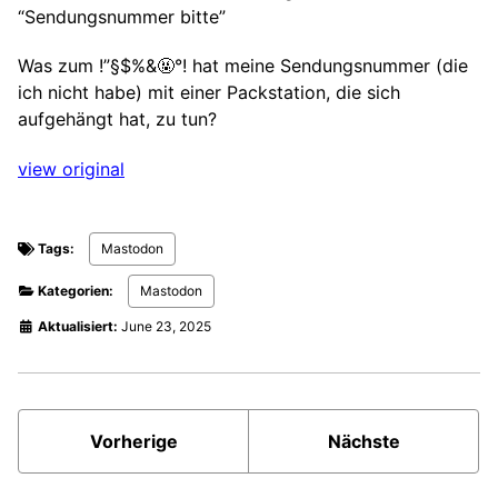
“Sendungsnummer bitte”
Was zum !”§$%&🤬°! hat meine Sendungsnummer (die
ich nicht habe) mit einer Packstation, die sich
aufgehängt hat, zu tun?
view original
Tags:
Mastodon
Kategorien:
Mastodon
Aktualisiert:
June 23, 2025
Vorherige
Nächste