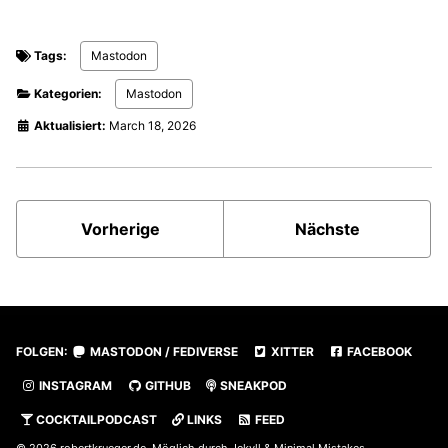
Tags:
Mastodon
Kategorien:
Mastodon
Aktualisiert:
March 18, 2026
Vorherige
Nächste
FOLGEN:
MASTODON / FEDIVERSE
XITTER
FACEBOOK
INSTAGRAM
GITHUB
SNEAKPOD
COCKTAILPODCAST
LINKS
FEED