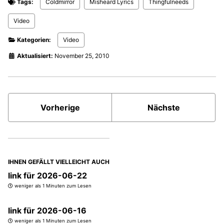
Tags:
Coldmirror
Misheard Lyrics
Thingfulneeds
Video
Kategorien:
Video
Aktualisiert:
November 25, 2010
Vorherige
Nächste
IHNEN GEFÄLLT VIELLEICHT AUCH
link für 2026-06-22
weniger als 1 Minuten zum Lesen
link für 2026-06-16
weniger als 1 Minuten zum Lesen