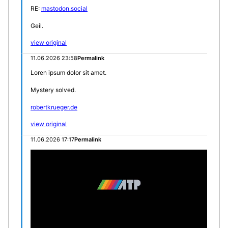
RE:
mastodon.social
Geil.
view original
11.06.2026 23:58
Permalink
Loren ipsum dolor sit amet.
Mystery solved.
robertkrueger.de
view original
11.06.2026 17:17
Permalink