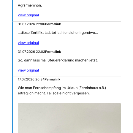
Agrarmemnon.
view original
31.07.2026 22:06
Permalink
…diese Zertifikatsdatei ist hier sicher irgendwo…
view original
31.07.2026 22:03
Permalink
So, dann lass mal Steuererklärung machen jetzt.
view original
17.07.2026 20:34
Permalink
Wie man Fernsehempfang im Urlaub (Fereinhaus o.ä.)
erträglich macht. Tailscale nicht vergessen.