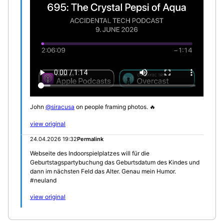
John
@siracusa
on people framing photos. 🔥
view original
24.04.2026 19:32
Permalink
Webseite des Indoorspielplatzes will für die
Geburtstagspartybuchung das Geburtsdatum des Kindes und
dann im nächsten Feld das Alter. Genau mein Humor.
#neuland
view original