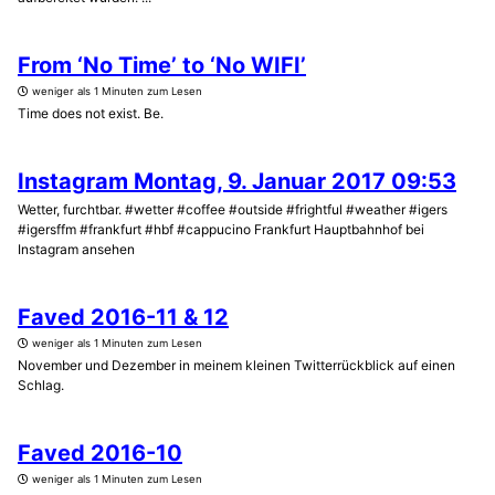
From ‘No Time’ to ‘No WIFI’
weniger als 1 Minuten zum Lesen
Time does not exist. Be.
Instagram Montag, 9. Januar 2017 09:53
Wetter, furchtbar. #wetter #coffee #outside #frightful #weather #igers
#igersffm #frankfurt #hbf #cappucino Frankfurt Hauptbahnhof bei
Instagram ansehen
Faved 2016-11 & 12
weniger als 1 Minuten zum Lesen
November und Dezember in meinem kleinen Twitterrückblick auf einen
Schlag.
Faved 2016-10
weniger als 1 Minuten zum Lesen