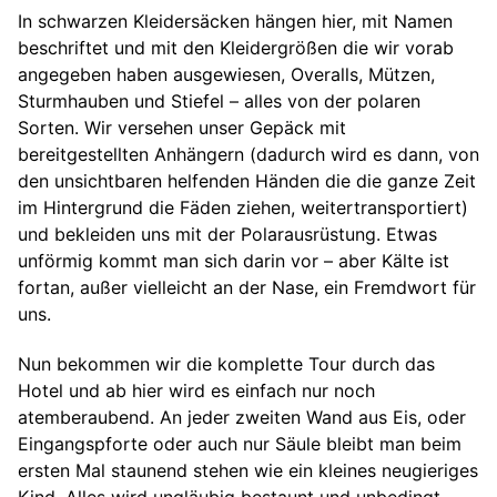
In schwarzen Kleidersäcken hängen hier, mit Namen
beschriftet und mit den Kleidergrößen die wir vorab
angegeben haben ausgewiesen, Overalls, Mützen,
Sturmhauben und Stiefel – alles von der polaren
Sorten. Wir versehen unser Gepäck mit
bereitgestellten Anhängern (dadurch wird es dann, von
den unsichtbaren helfenden Händen die die ganze Zeit
im Hintergrund die Fäden ziehen, weitertransportiert)
und bekleiden uns mit der Polarausrüstung. Etwas
unförmig kommt man sich darin vor – aber Kälte ist
fortan, außer vielleicht an der Nase, ein Fremdwort für
uns.
Nun bekommen wir die komplette Tour durch das
Hotel und ab hier wird es einfach nur noch
atemberaubend. An jeder zweiten Wand aus Eis, oder
Eingangspforte oder auch nur Säule bleibt man beim
ersten Mal staunend stehen wie ein kleines neugieriges
Kind. Alles wird ungläubig bestaunt und unbedingt