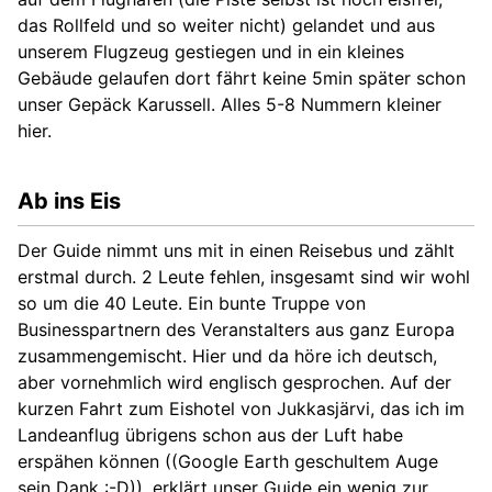
das Rollfeld und so weiter nicht) gelandet und aus
unserem Flugzeug gestiegen und in ein kleines
Gebäude gelaufen dort fährt keine 5min später schon
unser Gepäck Karussell. Alles 5-8 Nummern kleiner
hier.
Ab ins Eis
Der Guide nimmt uns mit in einen Reisebus und zählt
erstmal durch. 2 Leute fehlen, insgesamt sind wir wohl
so um die 40 Leute. Ein bunte Truppe von
Businesspartnern des Veranstalters aus ganz Europa
zusammengemischt. Hier und da höre ich deutsch,
aber vornehmlich wird englisch gesprochen. Auf der
kurzen Fahrt zum Eishotel von Jukkasjärvi, das ich im
Landeanflug übrigens schon aus der Luft habe
erspähen können ((Google Earth geschultem Auge
sein Dank :-D)), erklärt unser Guide ein wenig zur