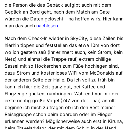
die Person die das Gepäck aufgibt auch mit dem
Gepäck an Bord geht, nach dem Match am Gate
würden die Daten gelöscht – na hoffen wir’s. Hier kann
man das auch
nachlesen
.
Nach dem Check-In wieder in SkyCity, diese Zeilen bis
hierhin tippen und feststellen das etwa 10m von dort
wo ich gestern saß (ihr erinnert euch, kein Strom, kein
Netz) und einmal die Treppe rauf, extrem chillige
Sessel mit so Hockerchen zum Füße hochlegen sind,
dazu Strom und kostenloses WiFi vom McDonalds auf
der anderen Seite der Halle. Da ich voll zu früh bin
kann ich hier die Zeit ganz gut, bei Kaffee und
Flugzeuge gucken, rumbringen. Während vor mir der
erste richtig große Vogel (747 von der Thai) anrollt
beginne ich mich zu fragen ob ich den Rest meiner
Reisegruppe schon beim boarden oder im Flieger
erkennen werden? Möglicherweise auch erst in Kiruna,
beim Traveladvisor, der mit dem Schild in der Hand