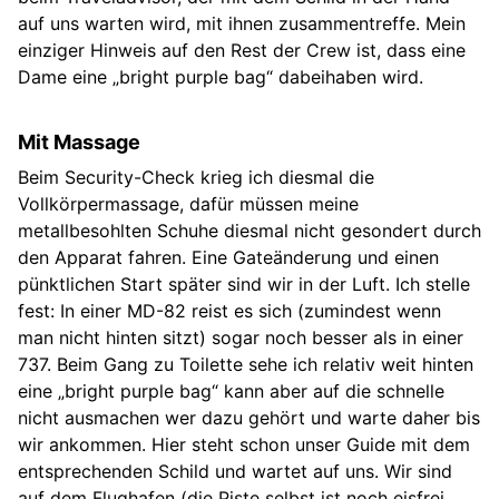
auf uns warten wird, mit ihnen zusammentreffe. Mein
einziger Hinweis auf den Rest der Crew ist, dass eine
Dame eine „bright purple bag“ dabeihaben wird.
Mit Massage
Beim Security-Check krieg ich diesmal die
Vollkörpermassage, dafür müssen meine
metallbesohlten Schuhe diesmal nicht gesondert durch
den Apparat fahren. Eine Gateänderung und einen
pünktlichen Start später sind wir in der Luft. Ich stelle
fest: In einer MD-82 reist es sich (zumindest wenn
man nicht hinten sitzt) sogar noch besser als in einer
737. Beim Gang zu Toilette sehe ich relativ weit hinten
eine „bright purple bag“ kann aber auf die schnelle
nicht ausmachen wer dazu gehört und warte daher bis
wir ankommen. Hier steht schon unser Guide mit dem
entsprechenden Schild und wartet auf uns. Wir sind
auf dem Flughafen (die Piste selbst ist noch eisfrei,